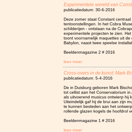
Experimentele wereld van Const
publicatiedatum: 30-6-2016
Deze zomer staat Constant centraal 
tentoonstellingen. In het Cobra Muse
schilderijen - ontstaan na de Cobrape
experimentele projecten te zien.
toont voornamelijk maquettes uit d
Babylon, naast twee speelse installat
Beeldenmagazine 2 # 2016
lees meer
Cross-overs in de kunst: Mark Bi
publicatiedatum: 5-4-2016
De in Duisburg geboren Mark Bischof
tot cellist aan het Conservatorium i
als uitvoerend musicus ontwierp hij ki
Uiteindelijk gaf hij de brui aan zijn mu
te kunnen besteden aan het ontwerpe
rollende glazen kogels de hoofdrol v
Beeldenmagazine 1 # 2016
lees meer