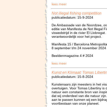
lees meer
Not illegal fishing competition
publicatiedatum: 15-9-2024
De Ambassade van de Noordzee, or
editie van Manifesta de Not Illegal 
viswedstrijd in de rivier El Llobregat
verantwoordelijk voor het project.
Manifesta 15 / Barcelona Metropolit
8 september t/m 24 november 2024
Beeldenmagazine 4 # 2024
lees meer
Kunst en Klimaat: Tomas Liberti
publicatiedatum: 15-8-2024
Kunstenaars zijn meesters in het vis
overtuigen. Voor Tomas Libertiny is 
natuur een constante bron van inspira
dat wij onderdeel van die natuur zi
aan te passen kunnen wij een bijdra
voortbestaan van onze planeet.