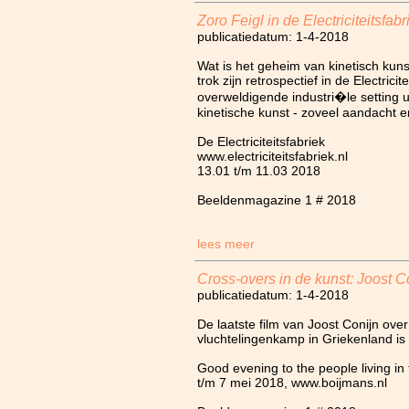
Zoro Feigl in de Electriciteitsfabr
publicatiedatum: 1-4-2018
Wat is het geheim van kinetisch kun
trok zijn retrospectief in de Electricit
overweldigende industri�le setting u
kinetische kunst - zoveel aandacht e
De Electriciteitsfabriek
www.electriciteitsfabriek.nl
13.01 t/m 11.03 2018
Beeldenmagazine 1 # 2018
lees meer
Cross-overs in de kunst: Joost C
publicatiedatum: 1-4-2018
De laatste film van Joost Conijn ove
vluchtelingenkamp in Griekenland is 
Good evening to the people living in
t/m 7 mei 2018, www.boijmans.nl