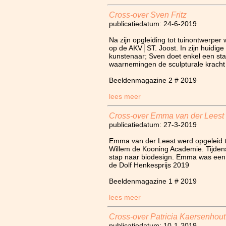
Cross-over Sven Fritz
publicatiedatum: 24-6-2019
Na zijn opgleiding tot tuinontwerpe
op de AKV│ST. Joost. In zijn huidige
kunstenaar; Sven doet enkel een stap
waarnemingen de sculpturale kracht
Beeldenmagazine 2 # 2019
lees meer
Cross-over Emma van der Leest
publicatiedatum: 27-3-2019
Emma van der Leest werd opgeleid t
Willem de Kooning Academie. Tijden
stap naar biodesign. Emma was een
de Dolf Henkesprijs 2019
Beeldenmagazine 1 # 2019
lees meer
Cross-over Patricia Kaersenhout
publicatiedatum: 10-1-2019