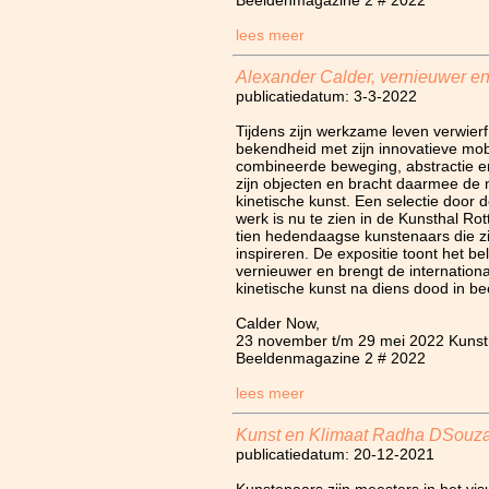
Beeldenmagazine 2 # 2022
lees meer
Alexander Calder, vernieuwer en 
publicatiedatum: 3-3-2022
Tijdens zijn werkzame leven verwier
bekendheid met zijn innovatieve mobi
combineerde beweging, abstractie en
zijn objecten en bracht daarmee de 
kinetische kunst. Een selectie door d
werk is nu te zien in de Kunsthal R
tien hedendaagse kunstenaars die z
inspireren. De expositie toont het b
vernieuwer en brengt de internationa
kinetische kunst na diens dood in be
Calder Now,
23 november t/m 29 mei 2022 Kunst
Beeldenmagazine 2 # 2022
lees meer
Kunst en Klimaat Radha DSouza
publicatiedatum: 20-12-2021