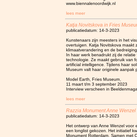
www.biennalenoordwijk.nl
lees meer
Katja Novitskova in Fries Muse
publicatiedatum: 14-3-2023
Kunstenaars zijn meesters in het vis
overtuigen. Katja Novitskova maakt 
klimaatverandering en de bedreigin
In haar werk benadrukt zij de relatie
technologie. Ze maakt gebruik van f
artificial intelligence. Tijdens haar so
Museum valt haar originele aanpak 
Model Earth, Fries Museum,
11 maart t/m 3 september 2023
Interview verscheen in Beeldenmag
lees meer
Razzia Monument Anne Wenzel
publicatiedatum: 14-3-2023
Het ontwerp van Anne Wenzel voor 
een longlist gekozen. Het initiatief 
Monument Rotterdam. Samen met C