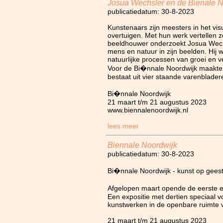
Josua Wechsler en de Bienale N
publicatiedatum: 30-8-2023
Kunstenaars zijn meesters in het vis
overtuigen. Met hun werk vertellen ze
beeldhouwer onderzoekt Josua Wech
mens en natuur in zijn beelden. Hij w
natuurlijke processen van groei en 
Voor de Bi�nnale Noordwijk maakte 
bestaat uit vier staande varenblader
Bi�nnale Noordwijk
21 maart t/m 21 augustus 2023
www.biennalenoordwijk.nl
lees meer
Biennale Noordwijk
publicatiedatum: 30-8-2023
Bi�nnale Noordwijk - kunst op geest
Afgelopen maart opende de eerste e
Een expositie met dertien speciaal 
kunstwerken in de openbare ruimte 
21 maart t/m 21 augustus 2023