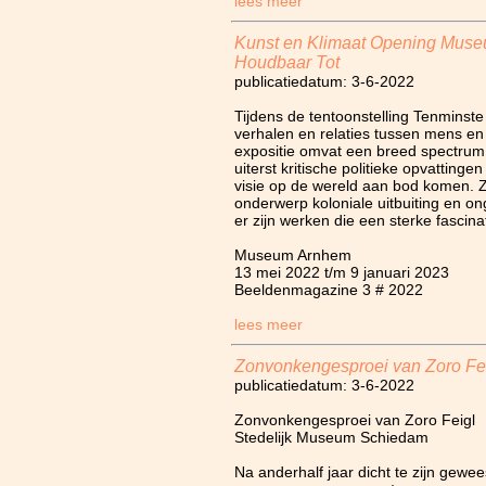
lees meer
Kunst en Klimaat Opening Mus
Houdbaar Tot
publicatiedatum: 3-6-2022
Tijdens de tentoonstelling Tenminst
verhalen en relaties tussen mens e
expositie omvat een breed spectrum
uiterst kritische politieke opvatting
visie op de wereld aan bod komen. Z
onderwerp koloniale uitbuiting en on
er zijn werken die een sterke fascin
Museum Arnhem
13 mei 2022 t/m 9 januari 2023
Beeldenmagazine 3 # 2022
lees meer
Zonvonkengesproei van Zoro Fe
publicatiedatum: 3-6-2022
Zonvonkengesproei van Zoro Feigl
Stedelijk Museum Schiedam
Na anderhalf jaar dicht te zijn gew