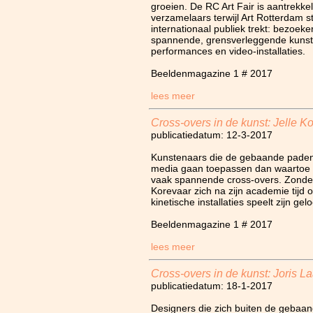
groeien. De RC Art Fair is aantrekke
verzamelaars terwijl Art Rotterdam 
internationaal publiek trekt: bezoeker
spannende, grensverleggende kunst
performances en video-installaties.
Beeldenmagazine 1 # 2017
lees meer
Cross-overs in de kunst: Jelle K
publicatiedatum: 12-3-2017
Kunstenaars die de gebaande paden
media gaan toepassen dan waartoe z
vaak spannende cross-overs. Zonder a
Korevaar zich na zijn academie tijd o
kinetische installaties speelt zijn gel
Beeldenmagazine 1 # 2017
lees meer
Cross-overs in de kunst: Joris 
publicatiedatum: 18-1-2017
Designers die zich buiten de gebaa