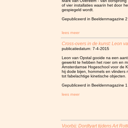
Mark van Overeem - van oorsprong s
of vier installaties waarin het door
gespiegeld wordt.
Gepubliceerd in Beeldenmagazine 2
lees meer
Cross-overs in de kunst: Leon v
publicatiedatum: 7-4-2015
Leon van Opstal gooide na een aanta
gewerkt te hebben het roer om en me
Amsterdamse Hogeschool voor de Ku
hij dode bijen, hommels en vlinders
tot fabelachtige kinetische objecten.
Gepubliceerd in Beeldenmagazine 1
lees meer
Voorbij: Dordtyart tijdens Art Ro