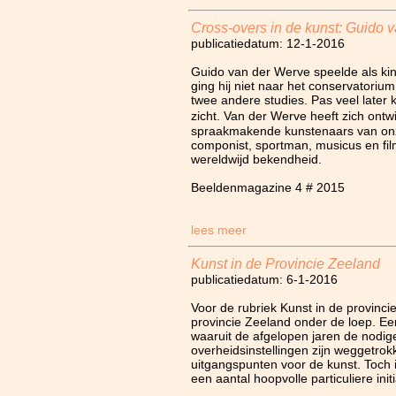
Cross-overs in de kunst: Guido 
publicatiedatum: 12-1-2016
Guido van der Werve speelde als kin
ging hij niet naar het conservatoriu
twee andere studies. Pas veel later
zicht. Van der Werve heeft zich ont
spraakmakende kunstenaars van onze 
componist, sportman, musicus en fil
wereldwijd bekendheid.
Beeldenmagazine 4 # 2015
lees meer
Kunst in de Provincie Zeeland
publicatiedatum: 6-1-2016
Voor de rubriek Kunst in de provinc
provincie Zeeland onder de loep. Ee
waaruit de afgelopen jaren de nodig
overheidsinstellingen zijn weggetro
uitgangspunten voor de kunst. Toch 
een aantal hoopvolle particuliere init