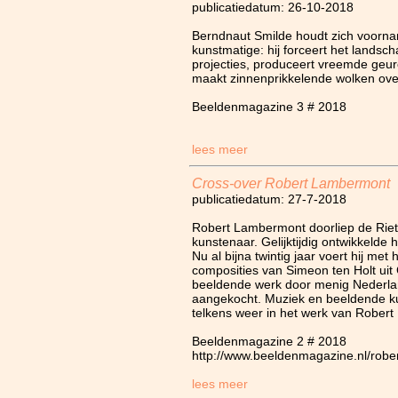
publicatiedatum: 26-10-2018
Berndnaut Smilde houdt zich voornam
kunstmatige: hij forceert het landsch
projecties, produceert vreemde geur
maakt zinnenprikkelende wolken ove
Beeldenmagazine 3 # 2018
lees meer
Cross-over Robert Lambermont
publicatiedatum: 27-7-2018
Robert Lambermont doorliep de Rie
kunstenaar. Gelijktijdig ontwikkelde h
Nu al bijna twintig jaar voert hij me
composities van Simeon ten Holt uit Ge
beeldende werk door menig Nederla
aangekocht. Muziek en beeldende ku
telkens weer in het werk van Rober
Beeldenmagazine 2 # 2018
http://www.beeldenmagazine.nl/robe
lees meer