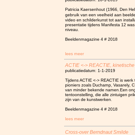
Patricia Kaersenhout (1966, Den Hel
gebruik van een veelheid aan beeld
video en schilderkunst tot aan insta
presentatie tijdens Manifesta 12 w
niveau.
Beeldenmagazine 4 # 2018
lees meer
ACTIE <-> REACTIE, kinetische
publicatiedatum: 1-1-2019
Tijdens ACTIE <-> REACTIE is werk 
pioniers zoals Duchamp, Vasarely, C
van minder bekende namen.Een ongel
tentoonstelling, die alle zintuigen pri
zijn van de kunstwerken.
Beeldenmagazine 4 # 2018
lees meer
Cross-over Berndnaut Smilde