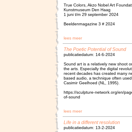
True Colors, Akzo Nobel Art Foundat
Kunstmuseum Den Haag
1 juni t/m 29 september 2024
Beeldenmagazine 3 # 2024
lees meer
The Poetic Potential of Sound
publicatiedatum: 14-6-2024
Sound art is a relatively new shoot 
the arts. Especially the digital revol
recent decades has created many new
based audio, a technique often used
Casimir Geelhoed (NL, 1995).
https://sculpture-network.org/en/pag
of-sound
lees meer
Life in a different resolution
publicatiedatum: 13-2-2024