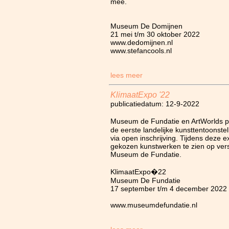
mee.
Museum De Domijnen
21 mei t/m 30 oktober 2022
www.dedomijnen.nl
www.stefancools.nl
lees meer
KlimaatExpo '22
publicatiedatum: 12-9-2022
Museum de Fundatie en ArtWorlds 
de eerste landelijke kunsttentoonste
via open inschrijving. Tijdens deze e
gekozen kunstwerken te zien op vers
Museum de Fundatie.
KlimaatExpo�22
Museum De Fundatie
17 september t/m 4 december 2022
www.museumdefundatie.nl