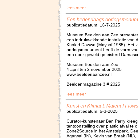
lees meer
Een hedendaags oorlogsmonum
publicatiedatum: 16-7-2025
Museum Beelden aan Zee presenteer
een indrukwekkende installatie van
Khaled Dawwa (Maysaf,1985). Het z
oorlogsmonument heeft de vorm van
een door geweld geteisterd Damasc
Museum Beelden aan Zee
4 april t/m 2 november 2025
www.beeldenaanzee.nl
Beeldenmagazine 3 # 2025
lees meer
Kunst en Klimaat: Material Flow
publicatiedatum: 5-3-2025
Curator-kunstenaar Ben Parry kreeg 
tentoonstelling over plastic afval te
Zone2Source in het Amstelpark. De
Agarwal (IN), Kevin van Braak (NL)