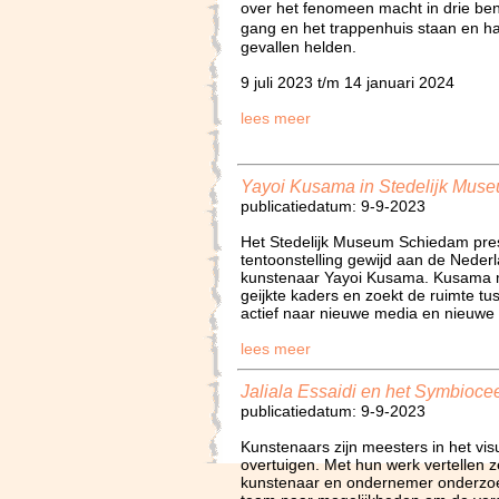
over het fenomeen macht in drie ben
gang en het trappenhuis staan en 
gevallen helden.
9 juli 2023 t/m 14 januari 2024
lees meer
Yayoi Kusama in Stedelijk Mus
publicatiedatum: 9-9-2023
Het Stedelijk Museum Schiedam pres
tentoonstelling gewijd aan de Neder
kunstenaar Yayoi Kusama. Kusama m
geijkte kaders en zoekt de ruimte tu
actief naar nieuwe media en nieuwe
lees meer
Jaliala Essaidi en het Symbioce
publicatiedatum: 9-9-2023
Kunstenaars zijn meesters in het vis
overtuigen. Met hun werk vertellen ze
kunstenaar en ondernemer onderzoek