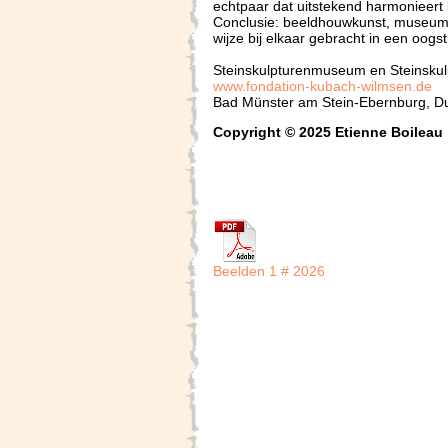
echtpaar dat uitstekend harmonieert
Conclusie: beeldhouwkunst, museumg
wijze bij elkaar gebracht in een oogs
Steinskulpturenmuseum en Steinskul
www.fondation-kubach-wilmsen.de
Bad Münster am Stein-Ebernburg, Du
Copyright © 2025 Etienne Boileau
Beelden 1 # 2026