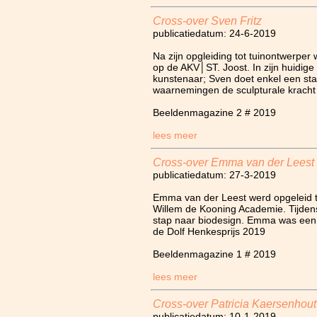
Cross-over Sven Fritz
publicatiedatum: 24-6-2019
Na zijn opgleiding tot tuinontwerpe
op de AKV│ST. Joost. In zijn huidige
kunstenaar; Sven doet enkel een stap
waarnemingen de sculpturale kracht
Beeldenmagazine 2 # 2019
lees meer
Cross-over Emma van der Leest
publicatiedatum: 27-3-2019
Emma van der Leest werd opgeleid t
Willem de Kooning Academie. Tijden
stap naar biodesign. Emma was een
de Dolf Henkesprijs 2019
Beeldenmagazine 1 # 2019
lees meer
Cross-over Patricia Kaersenhout
publicatiedatum: 10-1-2019