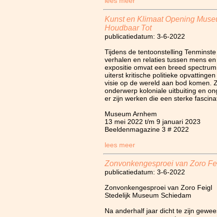
lees meer
Kunst en Klimaat Opening Mus
Houdbaar Tot
publicatiedatum: 3-6-2022
Tijdens de tentoonstelling Tenminst
verhalen en relaties tussen mens e
expositie omvat een breed spectrum
uiterst kritische politieke opvatting
visie op de wereld aan bod komen. Z
onderwerp koloniale uitbuiting en on
er zijn werken die een sterke fascin
Museum Arnhem
13 mei 2022 t/m 9 januari 2023
Beeldenmagazine 3 # 2022
lees meer
Zonvonkengesproei van Zoro Fe
publicatiedatum: 3-6-2022
Zonvonkengesproei van Zoro Feigl
Stedelijk Museum Schiedam
Na anderhalf jaar dicht te zijn gew