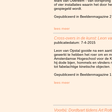
Mark van Overeem - van oorsprong s
of vier installaties waarin het door
gespiegeld wordt.
Gepubliceerd in Beeldenmagazine 2
lees meer
Cross-overs in de kunst: Leon v
publicatiedatum: 7-4-2015
Leon van Opstal gooide na een aanta
gewerkt te hebben het roer om en me
Amsterdamse Hogeschool voor de Ku
hij dode bijen, hommels en vlinders
tot fabelachtige kinetische objecten.
Gepubliceerd in Beeldenmagazine 1
lees meer
Voorbij: Dordtyart tijdens Art Ro