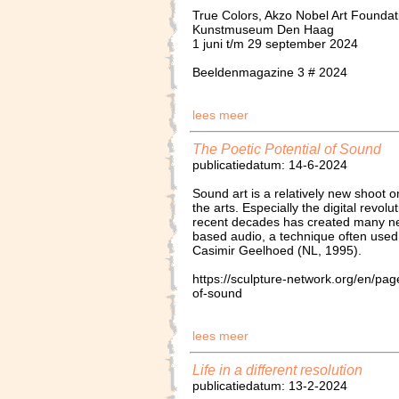
True Colors, Akzo Nobel Art Foundat
Kunstmuseum Den Haag
1 juni t/m 29 september 2024
Beeldenmagazine 3 # 2024
lees meer
The Poetic Potential of Sound
publicatiedatum: 14-6-2024
Sound art is a relatively new shoot 
the arts. Especially the digital revol
recent decades has created many new
based audio, a technique often used
Casimir Geelhoed (NL, 1995).
https://sculpture-network.org/en/pag
of-sound
lees meer
Life in a different resolution
publicatiedatum: 13-2-2024