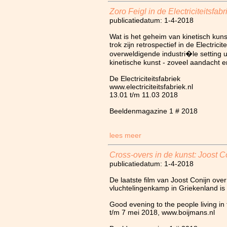
Zoro Feigl in de Electriciteitsfabr
publicatiedatum: 1-4-2018
Wat is het geheim van kinetisch kun
trok zijn retrospectief in de Electricit
overweldigende industri�le setting u
kinetische kunst - zoveel aandacht e
De Electriciteitsfabriek
www.electriciteitsfabriek.nl
13.01 t/m 11.03 2018
Beeldenmagazine 1 # 2018
lees meer
Cross-overs in de kunst: Joost C
publicatiedatum: 1-4-2018
De laatste film van Joost Conijn ove
vluchtelingenkamp in Griekenland is 
Good evening to the people living in
t/m 7 mei 2018, www.boijmans.nl