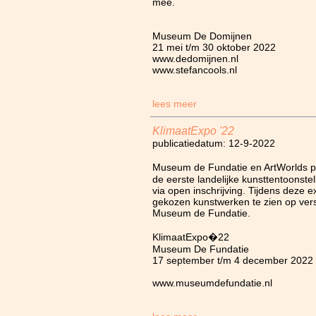
mee.
Museum De Domijnen
21 mei t/m 30 oktober 2022
www.dedomijnen.nl
www.stefancools.nl
lees meer
KlimaatExpo '22
publicatiedatum: 12-9-2022
Museum de Fundatie en ArtWorlds 
de eerste landelijke kunsttentoonste
via open inschrijving. Tijdens deze e
gekozen kunstwerken te zien op vers
Museum de Fundatie.
KlimaatExpo�22
Museum De Fundatie
17 september t/m 4 december 2022
www.museumdefundatie.nl