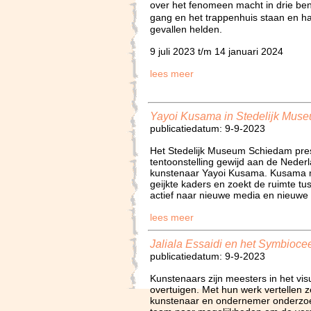
over het fenomeen macht in drie ben
gang en het trappenhuis staan en 
gevallen helden.
9 juli 2023 t/m 14 januari 2024
lees meer
Yayoi Kusama in Stedelijk Mus
publicatiedatum: 9-9-2023
Het Stedelijk Museum Schiedam pres
tentoonstelling gewijd aan de Neder
kunstenaar Yayoi Kusama. Kusama m
geijkte kaders en zoekt de ruimte tu
actief naar nieuwe media en nieuwe
lees meer
Jaliala Essaidi en het Symbioce
publicatiedatum: 9-9-2023
Kunstenaars zijn meesters in het vis
overtuigen. Met hun werk vertellen ze
kunstenaar en ondernemer onderzoek