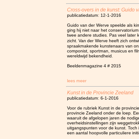
Cross-overs in de kunst: Guido 
publicatiedatum: 12-1-2016
Guido van der Werve speelde als kin
ging hij niet naar het conservatoriu
twee andere studies. Pas veel later
zicht. Van der Werve heeft zich ont
spraakmakende kunstenaars van onze 
componist, sportman, musicus en fil
wereldwijd bekendheid.
Beeldenmagazine 4 # 2015
lees meer
Kunst in de Provincie Zeeland
publicatiedatum: 6-1-2016
Voor de rubriek Kunst in de provinc
provincie Zeeland onder de loep. Ee
waaruit de afgelopen jaren de nodig
overheidsinstellingen zijn weggetro
uitgangspunten voor de kunst. Toch 
een aantal hoopvolle particuliere init