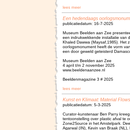
lees meer
Een hedendaags oorlogsmonum
publicatiedatum: 16-7-2025
Museum Beelden aan Zee presenteer
een indrukwekkende installatie van
Khaled Dawwa (Maysaf,1985). Het z
oorlogsmonument heeft de vorm van
een door geweld geteisterd Damasc
Museum Beelden aan Zee
4 april t/m 2 november 2025
www.beeldenaanzee.nl
Beeldenmagazine 3 # 2025
lees meer
Kunst en Klimaat: Material Flow
publicatiedatum: 5-3-2025
Curator-kunstenaar Ben Parry kreeg 
tentoonstelling over plastic afval te
Zone2Source in het Amstelpark. De
Agarwal (IN), Kevin van Braak (NL)