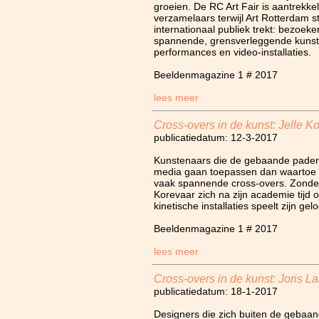
groeien. De RC Art Fair is aantrekke
verzamelaars terwijl Art Rotterdam 
internationaal publiek trekt: bezoeker
spannende, grensverleggende kunst
performances en video-installaties.
Beeldenmagazine 1 # 2017
lees meer
Cross-overs in de kunst: Jelle K
publicatiedatum: 12-3-2017
Kunstenaars die de gebaande paden
media gaan toepassen dan waartoe z
vaak spannende cross-overs. Zonder a
Korevaar zich na zijn academie tijd o
kinetische installaties speelt zijn gel
Beeldenmagazine 1 # 2017
lees meer
Cross-overs in de kunst: Joris 
publicatiedatum: 18-1-2017
Designers die zich buiten de gebaa