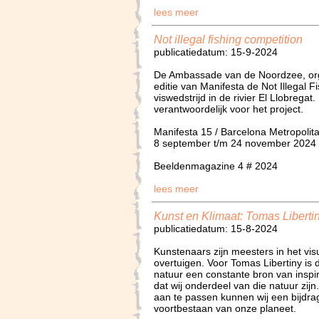
lees meer
Not illegal fishing competition
publicatiedatum: 15-9-2024
De Ambassade van de Noordzee, or
editie van Manifesta de Not Illegal 
viswedstrijd in de rivier El Llobregat
verantwoordelijk voor het project.
Manifesta 15 / Barcelona Metropolit
8 september t/m 24 november 2024
Beeldenmagazine 4 # 2024
lees meer
Kunst en Klimaat: Tomas Liberti
publicatiedatum: 15-8-2024
Kunstenaars zijn meesters in het vis
overtuigen. Voor Tomas Libertiny is 
natuur een constante bron van inspira
dat wij onderdeel van die natuur zi
aan te passen kunnen wij een bijdra
voortbestaan van onze planeet.