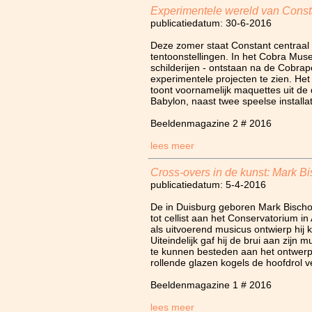
Experimentele wereld van Const
publicatiedatum: 30-6-2016
Deze zomer staat Constant centraal 
tentoonstellingen. In het Cobra Muse
schilderijen - ontstaan na de Cobrape
experimentele projecten te zien.
toont voornamelijk maquettes uit d
Babylon, naast twee speelse installat
Beeldenmagazine 2 # 2016
lees meer
Cross-overs in de kunst: Mark Bi
publicatiedatum: 5-4-2016
De in Duisburg geboren Mark Bischof
tot cellist aan het Conservatorium i
als uitvoerend musicus ontwierp hij ki
Uiteindelijk gaf hij de brui aan zijn mu
te kunnen besteden aan het ontwerpe
rollende glazen kogels de hoofdrol v
Beeldenmagazine 1 # 2016
lees meer