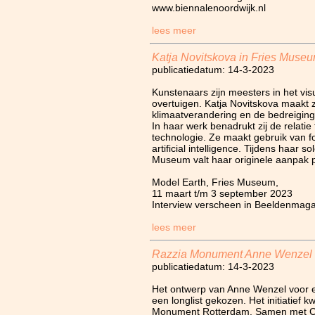
www.biennalenoordwijk.nl
lees meer
Katja Novitskova in Fries Muse
publicatiedatum: 14-3-2023
Kunstenaars zijn meesters in het vis
overtuigen. Katja Novitskova maakt 
klimaatverandering en de bedreigin
In haar werk benadrukt zij de relatie
technologie. Ze maakt gebruik van f
artificial intelligence. Tijdens haar so
Museum valt haar originele aanpak 
Model Earth, Fries Museum,
11 maart t/m 3 september 2023
Interview verscheen in Beeldenmag
lees meer
Razzia Monument Anne Wenzel
publicatiedatum: 14-3-2023
Het ontwerp van Anne Wenzel voor 
een longlist gekozen. Het initiatief 
Monument Rotterdam. Samen met C