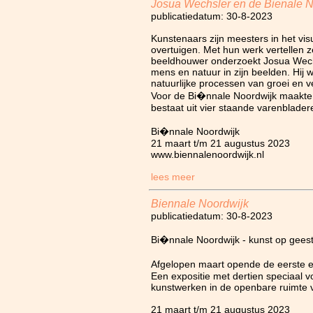
Josua Wechsler en de Bienale N
publicatiedatum: 30-8-2023
Kunstenaars zijn meesters in het vis
overtuigen. Met hun werk vertellen ze
beeldhouwer onderzoekt Josua Wech
mens en natuur in zijn beelden. Hij w
natuurlijke processen van groei en 
Voor de Bi�nnale Noordwijk maakte 
bestaat uit vier staande varenblader
Bi�nnale Noordwijk
21 maart t/m 21 augustus 2023
www.biennalenoordwijk.nl
lees meer
Biennale Noordwijk
publicatiedatum: 30-8-2023
Bi�nnale Noordwijk - kunst op geest
Afgelopen maart opende de eerste e
Een expositie met dertien speciaal 
kunstwerken in de openbare ruimte 
21 maart t/m 21 augustus 2023