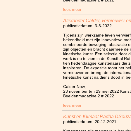
Beeldenmagazine 2 # 2022
lees meer
Alexander Calder, vernieuwer en 
publicatiedatum: 3-3-2022
Tijdens zijn werkzame leven verwier
bekendheid met zijn innovatieve mobi
combineerde beweging, abstractie en
zijn objecten en bracht daarmee de 
kinetische kunst. Een selectie door d
werk is nu te zien in de Kunsthal R
tien hedendaagse kunstenaars die z
inspireren. De expositie toont het b
vernieuwer en brengt de internationa
kinetische kunst na diens dood in be
Calder Now,
23 november t/m 29 mei 2022 Kunst
Beeldenmagazine 2 # 2022
lees meer
Kunst en Klimaat Radha DSouza
publicatiedatum: 20-12-2021