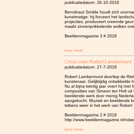
publicatiedatum: 26-10-2018
Berndnaut Smilde houdt zich voornam
kunstmatige: hij forceert het landsch
projecties, produceert vreemde geur
maakt zinnenprikkelende wolken ove
Beeldenmagazine 3 # 2018
lees meer
Cross-over Robert Lambermont
publicatiedatum: 27-7-2018
Robert Lambermont doorliep de Rie
kunstenaar. Gelijktijdig ontwikkelde h
Nu al bijna twintig jaar voert hij me
composities van Simeon ten Holt uit Ge
beeldende werk door menig Nederla
aangekocht. Muziek en beeldende ku
telkens weer in het werk van Rober
Beeldenmagazine 2 # 2018
http://www.beeldenmagazine.nl/robe
lees meer