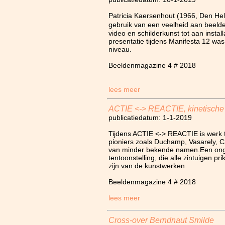
Patricia Kaersenhout (1966, Den Hel
gebruik van een veelheid aan beeld
video en schilderkunst tot aan insta
presentatie tijdens Manifesta 12 w
niveau.
Beeldenmagazine 4 # 2018
lees meer
ACTIE <-> REACTIE, kinetische
publicatiedatum: 1-1-2019
Tijdens ACTIE <-> REACTIE is werk 
pioniers zoals Duchamp, Vasarely, C
van minder bekende namen.Een ongel
tentoonstelling, die alle zintuigen pri
zijn van de kunstwerken.
Beeldenmagazine 4 # 2018
lees meer
Cross-over Berndnaut Smilde